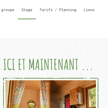
 groupe
Stage
Tarifs / Planning
Liens
ICI ET MAINTENANT ...