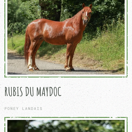
RUBIS DU MAYDOC
PONEY LANDAIS