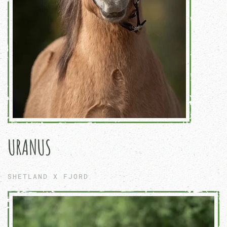
URANUS
SHETLAND X FJORD