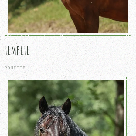
TEMPETE
PONETTE