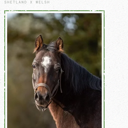
SHETLAND X WELSH