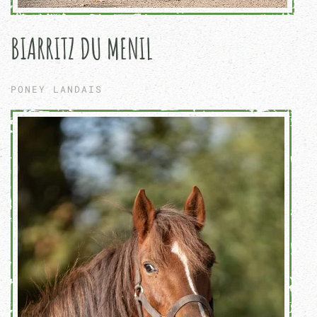
BIARRITZ DU MENIL
PONEY LANDAIS