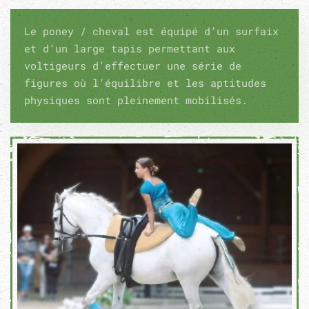
Le poney / cheval est équipé d’un surfaix
et d’un large tapis permettant aux
voltigeurs d’effectuer une série de
figures où l’équilibre et les aptitudes
physiques sont pleinement mobilisés.