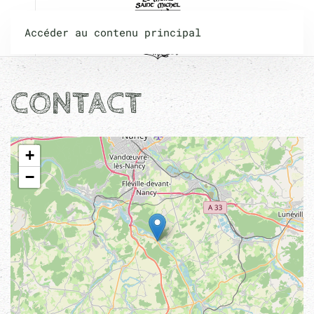
Accéder au contenu principal
CONTACT
+
−